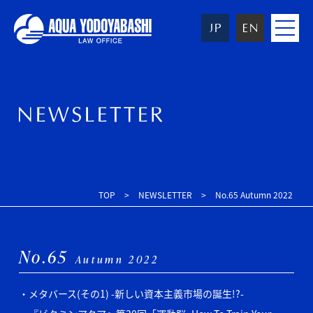
toggle
navigat
TOP
NEWSLETTER
No.65 Autumn 2022
No.65
Autumn 2022
メタバース(その1) -新しい資本主義市場の誕生!?-